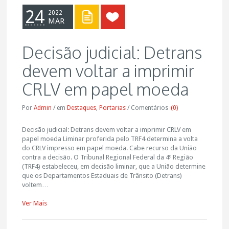
24
2022
MAR
Decisão judicial: Detrans
devem voltar a imprimir
CRLV em papel moeda
Por
Admin
/
em
Destaques
,
Portarias
/
Comentários
(0)
Decisão judicial: Detrans devem voltar a imprimir CRLV em
papel moeda Liminar proferida pelo TRF4 determina a volta
do CRLV impresso em papel moeda. Cabe recurso da União
contra a decisão. O Tribunal Regional Federal da 4º Região
(TRF4) estabeleceu, em decisão liminar, que a União determine
que os Departamentos Estaduais de Trânsito (Detrans)
voltem…
Ver Mais