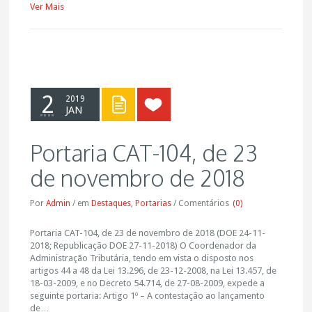
Ver Mais
2
2019
JAN
Portaria CAT-104, de 23
de novembro de 2018
Por
Admin
/
em
Destaques
,
Portarias
/
Comentários
(0)
Portaria CAT-104, de 23 de novembro de 2018 ​(DOE 24-11-
2018; Republicação DOE 27-11-2018) O Coordenador da
Administração Tributária, tendo em vista o disposto nos
artigos 44 a 48 da Lei 13.296, de 23-12-2008, na Lei 13.457, de
18-03-2009, e no Decreto 54.714, de 27-08-2009, expede a
seguinte portaria: Artigo 1º – A contestação ao lançamento
de…