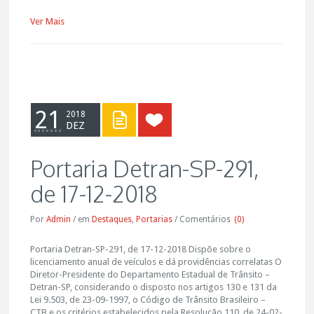
Ver Mais
21
2018
DEZ
Portaria Detran-SP-291,
de 17-12-2018
Por
Admin
/
em
Destaques
,
Portarias
/
Comentários
(0)
Portaria Detran-SP-291, de 17-12-2018 Dispõe sobre o
licenciamento anual de veículos e dá providências correlatas O
Diretor-Presidente do Departamento Estadual de Trânsito –
Detran-SP, considerando o disposto nos artigos 130 e 131 da
Lei 9.503, de 23-09-1997, o Código de Trânsito Brasileiro –
CTB e os critérios estabelecidos pela Resolução 110, de 24-02-