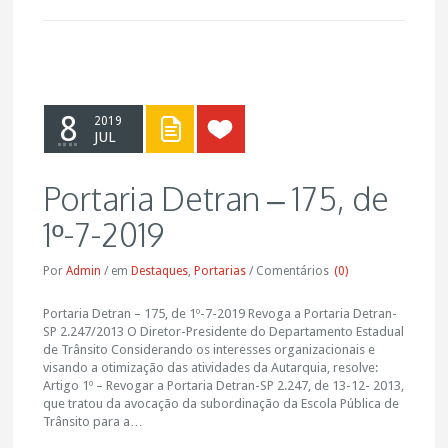
8
2019
JUL
Portaria Detran – 175, de
1º-7-2019
Por
Admin
/
em
Destaques
,
Portarias
/
Comentários
(0)
Portaria Detran – 175, de 1º-7-2019 Revoga a Portaria Detran-
SP 2.247/2013 O Diretor-Presidente do Departamento Estadual
de Trânsito Considerando os interesses organizacionais e
visando a otimização das atividades da Autarquia, resolve:
Artigo 1º – Revogar a Portaria Detran-SP 2.247, de 13-12- 2013,
que tratou da avocação da subordinação da Escola Pública de
Trânsito para a…