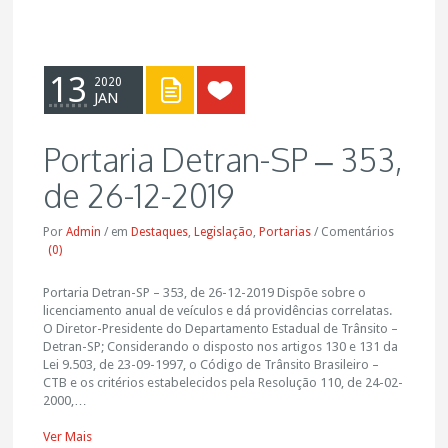
13
2020
JAN
Portaria Detran-SP – 353,
de 26-12-2019
Por
Admin
/
em
Destaques
,
Legislação
,
Portarias
/
Comentários
(0)
Portaria Detran-SP – 353, de 26-12-2019 Dispõe sobre o
licenciamento anual de veículos e dá providências correlatas.
O Diretor-Presidente do Departamento Estadual de Trânsito –
Detran-SP; Considerando o disposto nos artigos 130 e 131 da
Lei 9.503, de 23-09-1997, o Código de Trânsito Brasileiro –
CTB e os critérios estabelecidos pela Resolução 110, de 24-02-
2000,…
Ver Mais