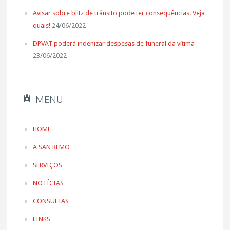
Avisar sobre blitz de trânsito pode ter consequências. Veja
quais!
24/06/2022
DPVAT poderá indenizar despesas de funeral da vítima
23/06/2022
MENU
HOME
A SAN REMO
SERVIÇOS
NOTÍCIAS
CONSULTAS
LINKS