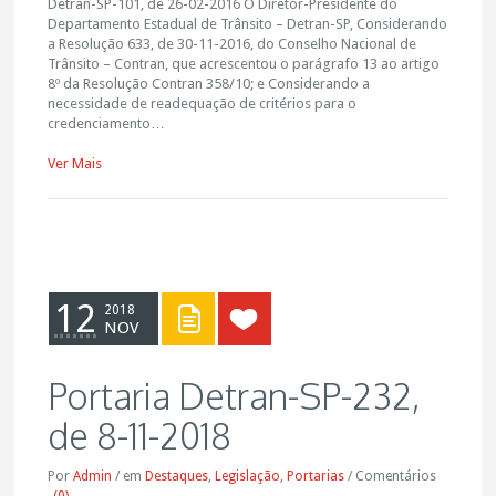
Detran-SP-101, de 26-02-2016 O Diretor-Presidente do
Departamento Estadual de Trânsito – Detran-SP, Considerando
a Resolução 633, de 30-11-2016, do Conselho Nacional de
Trânsito – Contran, que acrescentou o parágrafo 13 ao artigo
8º da Resolução Contran 358/10; e Considerando a
necessidade de readequação de critérios para o
credenciamento…
Ver Mais
12
2018
NOV
Portaria Detran-SP-232,
de 8-11-2018
Por
Admin
/
em
Destaques
,
Legislação
,
Portarias
/
Comentários