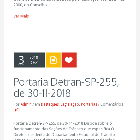
2000, do Conselho…
Ver Mais
3
2018
DEZ
Portaria Detran-SP-255,
de 30-11-2018
Por
Admin
/
em
Destaques
,
Legislação
,
Portarias
/
Comentários
(0)
Portaria Detran-SP-255, de 30-11-2018 Dispõe sobre o
funcionamento das Seções de Trânsito que especifica O
Diretor-residente do Departamento Estadual de Trânsito –