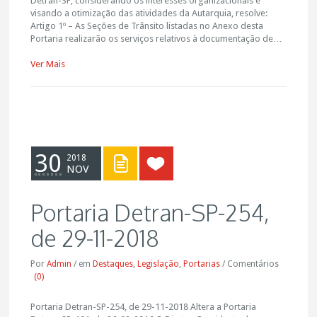
Detran-SP, considerando os interesses organizacionais e
visando a otimização das atividades da Autarquia, resolve:
Artigo 1º – As Seções de Trânsito listadas no Anexo desta
Portaria realizarão os serviços relativos à documentação de…
Ver Mais
30
2018
NOV
Portaria Detran-SP-254,
de 29-11-2018
Por
Admin
/
em
Destaques
,
Legislação
,
Portarias
/
Comentários
(0)
Portaria Detran-SP-254, de 29-11-2018 Altera a Portaria