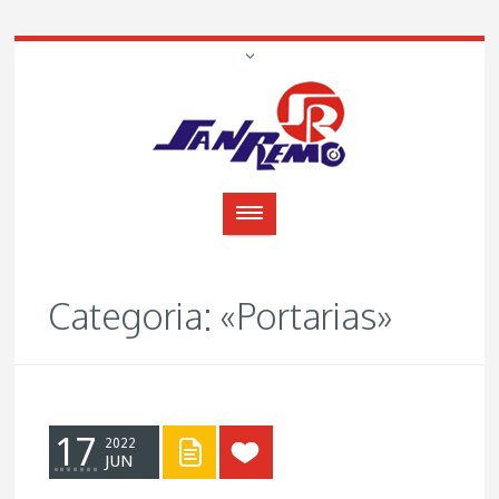
Categoria: «Portarias»
17
2022
JUN