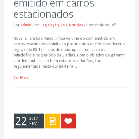
emitido em carros
estacionados
Por
Admin
/
em
Legislação
,
Leis
,
Notícias
/
Comentários
Off
Nova lei, em São Paulo, limita volume do som emitido em
carros estacionados Multa ao proprietário que desobedecer a
regra é de R$ 1 mil e pode quadruplicar em caso de
reincidência no período de 30 dias. Com o objetivo de garantir
a ordem pública e o bem estar dos cidadãos, foi
regulamentada nesta quinta-feira…
Ver Mais
22
2017
FEV