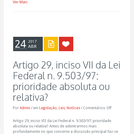
Ver Mais
24
2017
ABR
Artigo 29, inciso VII da Lei
Federal n. 9.503/97:
prioridade absoluta ou
relativa?
Por
Admin
/
em
Legislação
,
Leis
,
Notícias
/
Comentários
Off
Artigo 29, inciso VII da Lei Federal n. 9.503/97: prioridade
absoluta ou relativa? Antes de adentrarmos mais
profundamente no que concerne a discussão principal faz-se