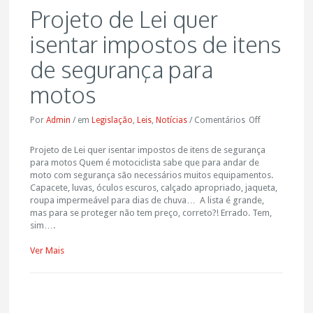
Projeto de Lei quer
isentar impostos de itens
de segurança para
motos
Por
Admin
/
em
Legislação
,
Leis
,
Notícias
/
Comentários
Off
Projeto de Lei quer isentar impostos de itens de segurança
para motos Quem é motociclista sabe que para andar de
moto com segurança são necessários muitos equipamentos.
Capacete, luvas, óculos escuros, calçado apropriado, jaqueta,
roupa impermeável para dias de chuva… A lista é grande,
mas para se proteger não tem preço, correto?! Errado. Tem,
sim….
Ver Mais