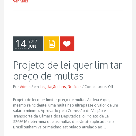
Ver Mais
14
2017
JUN
Projeto de lei quer limitar
preço de multas
Por
Admin
/
em
Legislação
,
Leis
,
Notícias
/
Comentários
Off
Projeto de lei quer limitar preço de multas A ideia é que,
mesmo reincidente, uma multa não ultrapasse o valor de um
salário mínimo. Aprovado pela Comissão de Viação e
Transporte da Câmara dos Deputados, o Projeto de Lei
5269/16 determina que as multas de trânsito aplicadas no
Brasil tenham valor máximo estipulado atrelado ao…