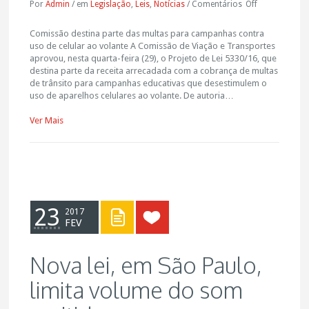
Por
Admin
/
em
Legislação
,
Leis
,
Notícias
/
Comentários
Off
Comissão destina parte das multas para campanhas contra
uso de celular ao volante A Comissão de Viação e Transportes
aprovou, nesta quarta-feira (29), o Projeto de Lei 5330/16, que
destina parte da receita arrecadada com a cobrança de multas
de trânsito para campanhas educativas que desestimulem o
uso de aparelhos celulares ao volante. De autoria…
Ver Mais
23
2017
FEV
Nova lei, em São Paulo,
limita volume do som