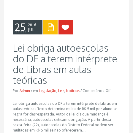
25
2016
JUL
Lei obriga autoescolas
do DF a terem intérprete
de Libras em aulas
teóricas
Por
Admin
/
em
Legislação
,
Leis
,
Notícias
/
Comentários
Off
Lei obriga autoescolas do DF a terem intérprete de Libras em
aulas teóricas Texto determina multa de R$ 5 mil por aluno se
regra for desrespeitada. Autor da lei diz que mudança é
necessária; autoescolas criticam obrigação. A partir desta
sexta-feira (22), autoescolas do Distrito Federal podem ser
multadas em R$ 5 mil se não oferecerem…